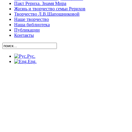
Пакт Рериха. Знамя Мира
Жизнь и творчество семьи Рерихов
Творчество Л.В.Шапошниковой
Наше творчество
Наша библиотека
Публикации
Контакты
Рус.
Eng.