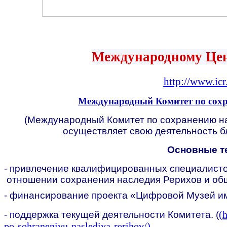
Международному Цен
http://www.icr
Международный Комитет по сохр
(Международный Комитет по сохранению на
осуществляет свою деятельность б
Основные т
- привлечение квалифицированных специалисто
отношении сохранения наследия Рерихов и общ
- финансирование проекта «Цифровой Музей им
(
h
- поддержка текущей деятельности Комитета. (
po-sohraneniyu-naslediya-rerihov/)