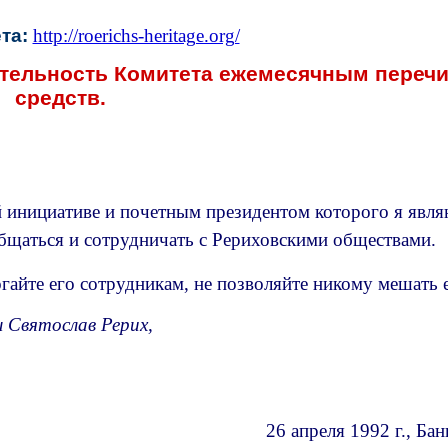
та:
http://roerichs-heritage.org/
ятельность Комитета ежемесячным переч
средств.
инициативе и почетным президентом которого я являю
общаться и сотрудничать с Рериховскими обществами.
йте его сотрудникам, не позволяйте никому мешать е
 Святослав Рерих,
26 апреля 1992 г., Ба