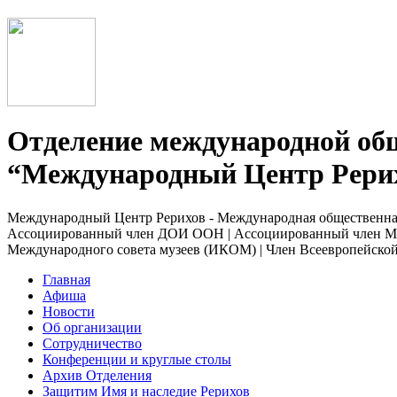
Отделение международной об
“Международный Центр Рерих
Международный Центр Рерихов - Международная общественна
Ассоциированный член ДОИ ООН | Ассоциированный член Ме
Международного совета музеев (ИКОМ) | Член Всеевропейс
Главная
Афиша
Новости
Об организации
Сотрудничество
Конференции и круглые столы
Архив Отделения
Защитим Имя и наследие Рерихов