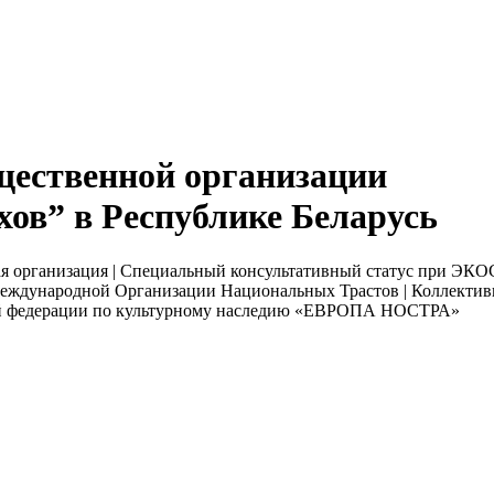
щественной организации
ов” в Республике Беларусь
я организация | Специальный консультативный статус при ЭК
ждународной Организации Национальных Трастов | Коллектив
кой федерации по культурному наследию «ЕВРОПА НОСТРА»