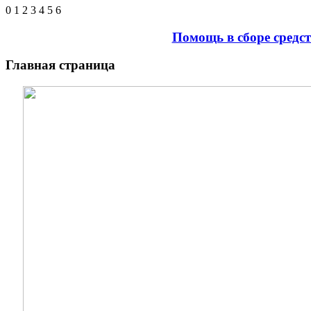
0
1
2
3
4
5
6
Помощь в сборе средс
Главная страница